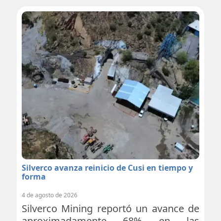
Silverco avanza reinicio de Cusi en tiempo y
forma
4 de agosto de 2026
Silverco Mining reportó un avance de
aproximadamente 68% en las