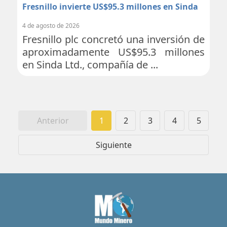
Fresnillo invierte US$95.3 millones en Sinda
4 de agosto de 2026
Fresnillo plc concretó una inversión de
aproximadamente US$95.3 millones
en Sinda Ltd., compañía de ...
Anterior
1
2
3
4
5
Siguiente