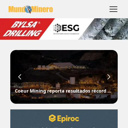
Coeur Mining reporta resultados récord en el segundo trimestre de 2026