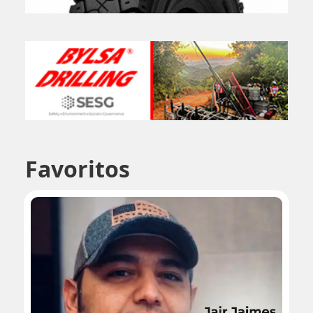
Favoritos