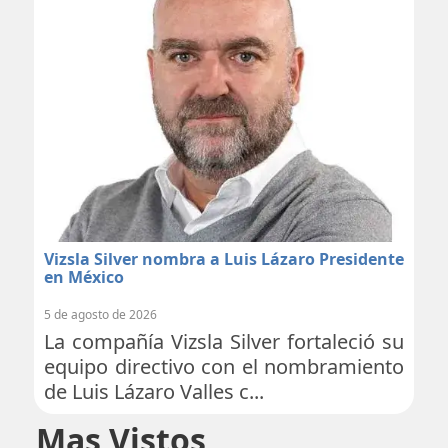
Vizsla Silver nombra a Luis Lázaro Presidente
en México
5 de agosto de 2026
La compañía Vizsla Silver fortaleció su
equipo directivo con el nombramiento
de Luis Lázaro Valles c...
Mas Vistos