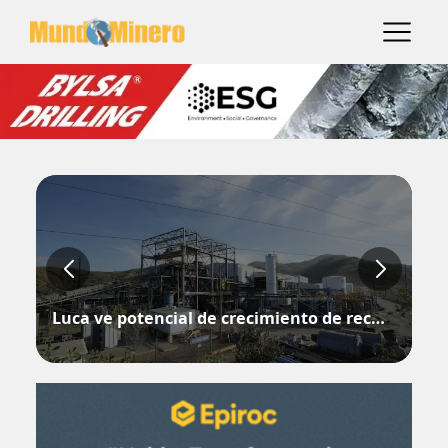
Luca ve potencial de crecimiento de recursos en Campo Morado
He